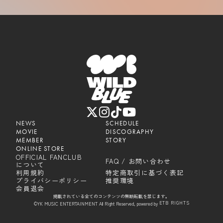
NEWS
SCHEDULE
MOVIE
DISCOGRAPHY
MEMBER
STORY
ONLINE STORE
OFFICIAL FANCLUB
FAQ / お問い合わせ
について
利用規約
特定商取引に基づく表記
プライバシーポリシー
推奨環境
会員退会
掲載されている全てのコンテンツの無断転載を禁じます。
ETB RIGHTS
©YK MUSIC ENTERTAINMENT All Right Reserved, powered by