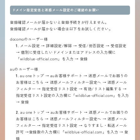
ドメイン指定受信と迷惑メール設定のご確認のお願い
登録確認メールが届かないと登録手続きが行えません。
登録確認メールが届かない場合は以下をお試しください。
docomoのユーザー様
1.
メール設定 → 詳細設定/解除 → 受信/拒否設定 → 受信設定
→ 個別に受信したいドメインまたはアドレスの入力欄に
「wildblue-official.com」を入力 → 登録
auのユーザー様
1.
au oneトップ → auお客様サポート → 迷惑メールでお困りの
お客様はこちら → 迷惑メールフィルター設定へ → 迷惑メール
フィルター → 指定受信リスト設定 → 有効/リスト編集する →
指定受信リスト設定の入力欄に「wildblue-official.com」を入力
→ 登録
2.
au oneトップ → auお客様サポート → 迷惑メールでお困りの
お客様はこちら → 迷惑メールフィルター設定へ → 迷惑メール
フィルター → 指定受信リスト設定 → なりすまし・転送メール
許可 →登録数の入力欄に「wildblue-official.com」を入力 → 登
録