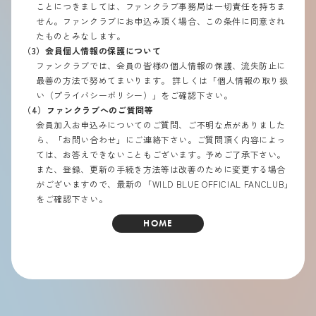
ことにつきましては、ファンクラブ事務局は一切責任を持ちま
せん。ファンクラブにお申込み頂く場合、この条件に同意され
たものとみなします。
（3）会員個人情報の保護について
ファンクラブでは、会員の皆様の個人情報の保護、流失防止に
最善の方法で努めてまいります。 詳しくは「個人情報の取り扱
い（プライバシーポリシー）」をご確認下さい。
（4）ファンクラブへのご質問等
会員加入お申込みについてのご質問、ご不明な点がありました
ら、「お問い合わせ」にご連絡下さい。ご質問頂く内容によっ
ては、お答えできないこともございます。予めご了承下さい。
また、登録、更新の手続き方法等は改善のために変更する場合
がございますので、最新の「WILD BLUE OFFICIAL FANCLUB」
をご確認下さい。
HOME