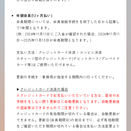
年額会員(12ヶ月払い)
会員期間については、会員登録手続きを終了した日から起算し
て1年間となります。
(例：2024年11月11日にご入金が確認された場合、2024年11月11
日〜2025年11月10日が会員期間となります。)
支払い方法：クレジットカード決済 / コンビニ決済
※チャージ型のクレジットカード(デビットカード/プレペイド
カード等)はご使用いただけません。
更新の手続き：事務局が指定する期間内に行ってください。
▶︎
クレジットカード決済の場合
※クレジットカードでお支払いいただいている方は、退会のお
手続きをしない限り更新日に自動更新となります。自動更新後
の返金等はできませんのでご注意ください。
クレジットカードの有効期限が切れている場合は、自動更新が
できません。更新日(会員期限日)の前日までに、必ず有効期限
をご確認いただき期限が切れている場合は支払い方法変更より