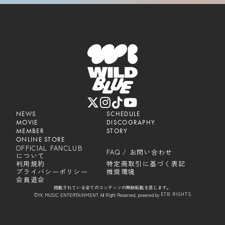
NEWS
SCHEDULE
MOVIE
DISCOGRAPHY
MEMBER
STORY
ONLINE STORE
OFFICIAL FANCLUB
FAQ / お問い合わせ
について
利用規約
特定商取引に基づく表記
プライバシーポリシー
推奨環境
会員退会
掲載されている全てのコンテンツの無断転載を禁じます。
ETB RIGHTS
©YK MUSIC ENTERTAINMENT All Right Reserved, powered by