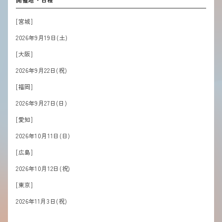
[宮城]
2026
年
9
月
19
日
(
土
)
[
大阪]
2026
年
9
月
22
日
(祝)
[
福岡]
2026
年
9
月
27
日
(日)
[愛知]
2026
年
10
月
11
日
(
日
)
[
広島]
2026
年
10
月1
2
日
(祝)
[
東京]
2026
年
11
月
3
日
(祝)