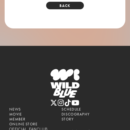
BACK
NEWS
SCHEDULE
MOVIE
DISCOGRAPHY
MEMBER
STORY
ONLINE STORE
OFFICIAL FANCLUB