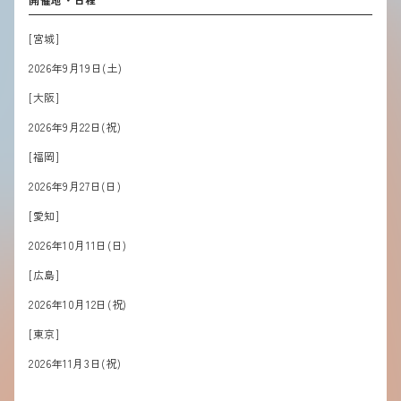
[宮城]
2026
年
9
月
19
日
(
土
)
[
大阪]
2026
年
9
月
22
日
(祝)
[
福岡]
2026
年
9
月
27
日
(日)
[愛知]
2026
年
10
月
11
日
(
日
)
[
広島]
2026
年
10
月1
2
日
(祝)
[
東京]
2026
年
11
月
3
日
(祝)