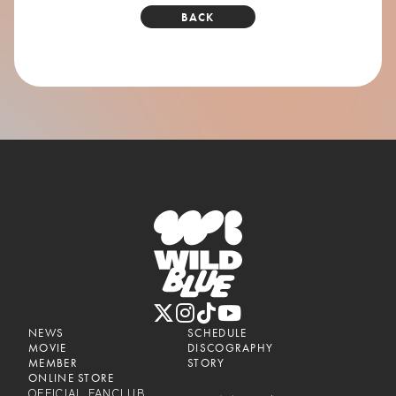
BACK
NEWS
SCHEDULE
MOVIE
DISCOGRAPHY
MEMBER
STORY
ONLINE STORE
OFFICIAL FANCLUB