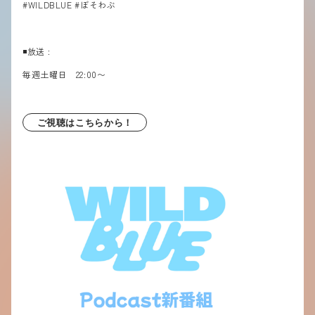
#WILDBLUE #ぼそわぶ
◾️放送 :
毎週土曜日
22:00〜
ご視聴はこちらから！