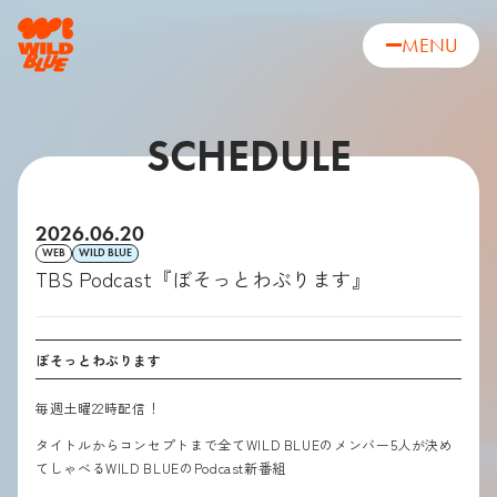
MENU
SCHEDULE
2026.06.20
WEB
WILD BLUE
TBS Podcast『ぼそっとわぶります』
ぼそっとわぶります
毎週土曜22時配信！
タイトルからコンセプトまで全てWILD BLUEのメンバー5人が決め
てしゃべるWILD BLUEのPodcast新番組