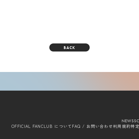
BACK
NEWS
S
OFFICIAL FANCLUB
について
FAQ / お問い合わせ
利用規約
特