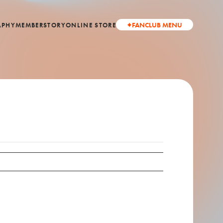
FANCLUB MENU
APHY
MEMBER
STORY
ONLINE STORE