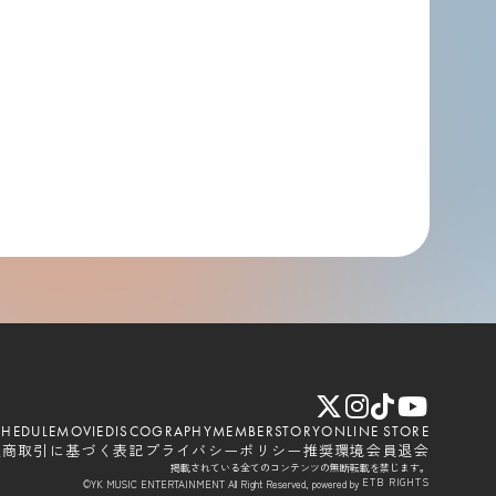
CHEDULE
MOVIE
DISCOGRAPHY
MEMBER
STORY
ONLINE STORE
定商取引に基づく表記
プライバシーポリシー
推奨環境
会員退会
掲載されている全てのコンテンツの無断転載を禁じます。
ETB RIGHTS
©YK MUSIC ENTERTAINMENT All Right Reserved, powered by