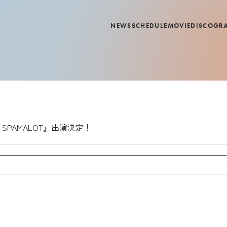
NEWS
SCHEDULE
MOVIE
DISCOGR
PAMALOT』出演決定！