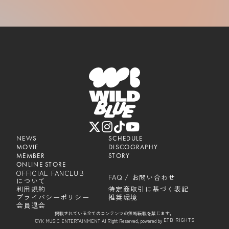
NEWS
SCHEDULE
MOVIE
DISCOGRAPHY
MEMBER
STORY
ONLINE STORE
OFFICIAL FANCLUB
FAQ / お問い合わせ
について
利用規約
特定商取引に基づく表記
プライバシーポリシー
推奨環境
会員退会
掲載されている全てのコンテンツの無断転載を禁じます。
ETB RIGHTS
©YK MUSIC ENTERTAINMENT All Right Reserved, powered by