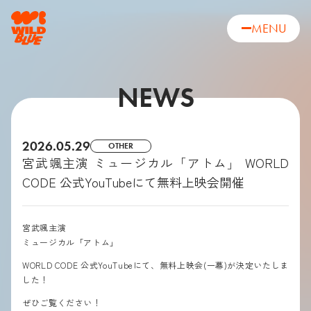
MENU
NEWS
2026.05.29
OTHER
宮武颯主演 ミュージカル「アトム」 WORLD
CODE 公式YouTubeにて無料上映会開催
宮武颯主演
ミュージカル「アトム」
WORLD CODE 公式YouTubeにて、無料上映会(一幕)が決定いたしま
した！
ぜひご覧ください！