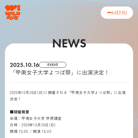
MENU
NEWS
2025.10.16
EVENT
「甲南女子大学よつば祭」に出演決定！
2025年10月26日(日)に開催される「甲南女子大学よつば祭」に出演
決定！
■開催概要
会場：甲南女子大学 芦原講堂
日時：2025年10月26日(日)
開場 15:00 / 開演 16:00