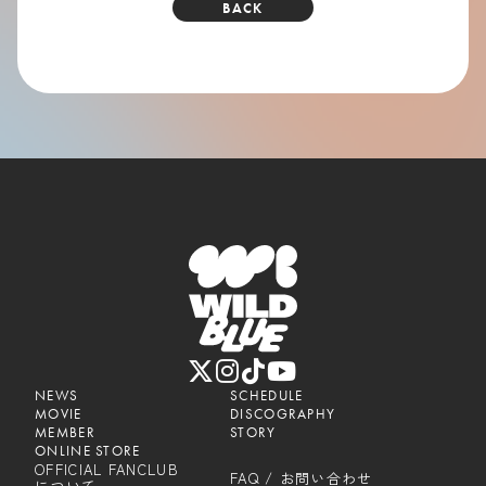
BACK
NEWS
SCHEDULE
MOVIE
DISCOGRAPHY
MEMBER
STORY
ONLINE STORE
OFFICIAL FANCLUB
FAQ / お問い合わせ
について