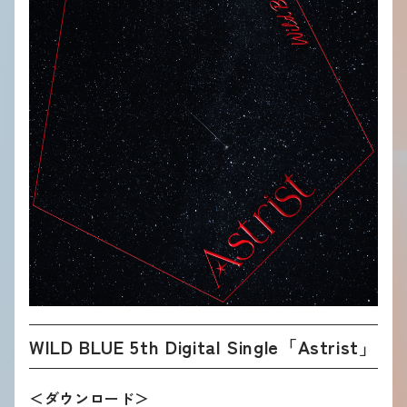
WILD BLUE 5th Digital Single「Astrist」
＜ダウンロード＞