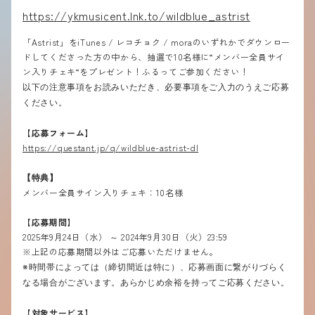
https://ykmusicent.lnk.to/
wildblue_astrist
「Astrist」をiTunes / レコチョク / moraのいずれかでダウンロー
ドしてくださった方の中から、抽選で10名様に“メンバー全員サイ
ン入りチェキ“をプレゼント！ふるってご参加ください！
以下の注意事項をお読みいただき、必要事項をご入力のうえご応募
ください。
【応募フォーム】
https://questant.jp/q/wildblue-astrist-dl
【特典】
メンバー全員サイン入りチェキ：10名様
【応募期間】
2025年9月24日（水） ～ 2024年9月30日（火）23:59
※上記の応募期間以外はご応募いただけません。
※時間帯によっては（締切間近は特に）、応募画面に繋がりづらく
なる場合がございます。あらかじめ余裕を持ってご応募ください。
【対象サービス】