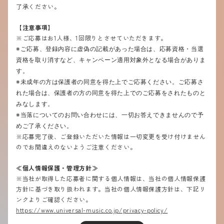
了承ください。
【注意事項】
※ご応募はお1人様、1回限りとさせていただきます。
※ご応募、登録内容に虚偽の記載があった場合は、応募資格・当選
資格を取り消すなど、キャンペーン適用対象外となる場合がありま
す。
※未成年の方は保護者の同意を得た上でご応募ください。ご応募さ
れた場合は、保護者の方の同意を得た上でのご応募をされたものと
みなします。
※当落についてのお問い合わせには、一切お答えできませんので予
めご了承ください。
※応募完了後、ご登録いただいた情報は一切変更を受け付けません
のでお間違えのないようご注意ください。
≪
個人情報保護・管理方針≫
※当社が取得した応募者に関する個人情報は、当社の個人情報保護
方針に基づき取り扱われます。当社の個人情報保護方針は、下記リ
ンクよりご確認ください。
https://www.universal-music.co.jp/privacy-policy/