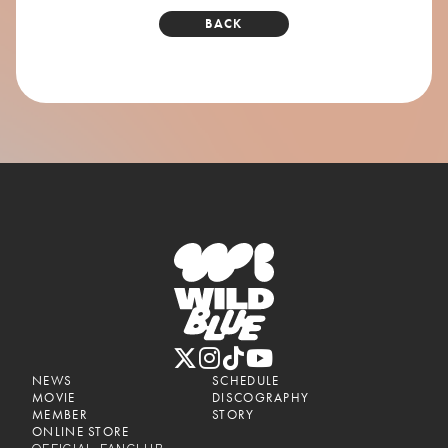
BACK
NEWS
SCHEDULE
MOVIE
DISCOGRAPHY
MEMBER
STORY
ONLINE STORE