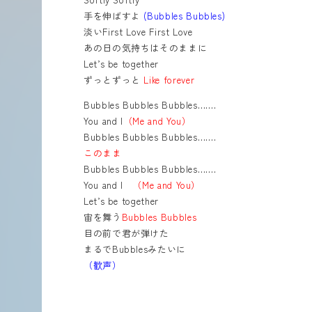
手を伸ばすよ
(Bubbles Bubbles)
淡いFirst Love First Love
あの日の気持ちはそのままに
Let’s be together
ずっとずっと
Like forever
Bubbles Bubbles Bubbles…….
You and I
（Me and You）
Bubbles Bubbles Bubbles…….
このまま
Bubbles Bubbles Bubbles…….
You and I
（Me and You）
Let’s be together
宙を舞う
Bubbles Bubbles
目の前で君が弾けた
まるでBubblesみたいに
（歓声）