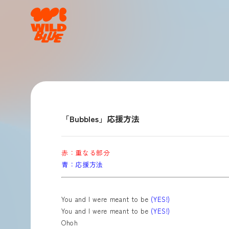
「Bubbles」応援方法
赤：重なる部分
青：応援方法
You and I were meant to be
(YES!)
You and I were meant to be
(YES!)
Ohoh