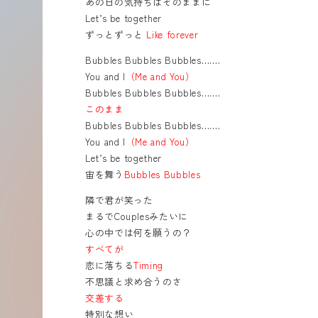
あの日の気持ちはそのままに
Let’s be together
ずっとずっと
Like forever
Bubbles Bubbles Bubbles…….
You and I
（Me and You）
Bubbles Bubbles Bubbles…….
このまま
Bubbles Bubbles Bubbles…….
You and I
（Me and You）
Let’s be together
宙を舞う
Bubbles Bubbles
隣で君が笑った
まるでCouplesみたいに
心の中では何を願うの？
すべてが
恋に落ちる
Timing
不思議と求め合うのさ
交差する
特別な想い