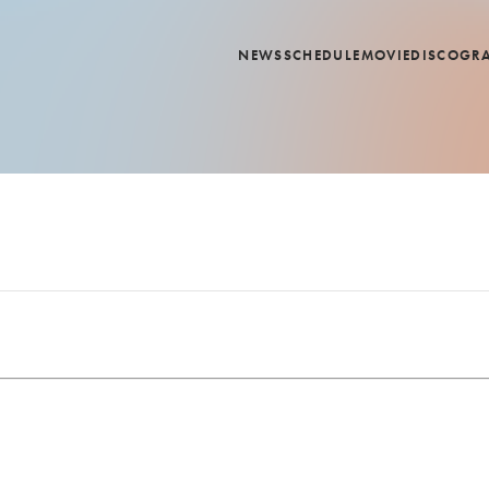
NEWS
SCHEDULE
MOVIE
DISCOGR