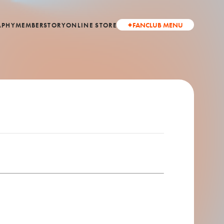
FANCLUB MENU
APHY
MEMBER
STORY
ONLINE STORE