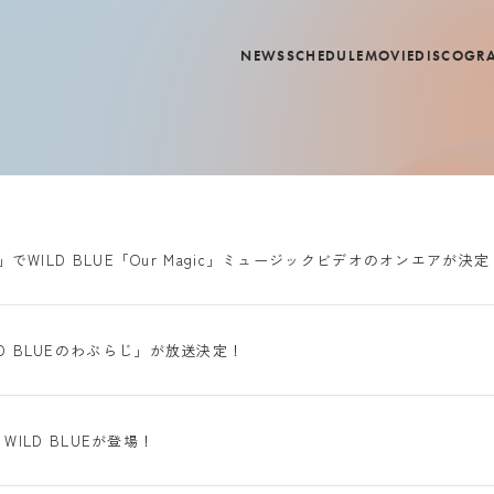
NEWS
SCHEDULE
MOVIE
DISCOGR
AK」でWILD BLUE「Our Magic」ミュージックビデオのオンエアが決定
LD BLUEのわぶらじ」が放送決定！
) WILD BLUEが登場！