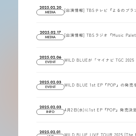
2025.02.20
[出演情報] TBSテレビ『よるのブラ
MEDIA
2025.02.17
[出演情報] TBSラジオ『Music Pale
MEDIA
2025.02.06
WILD BLUEが「マイナビ TGC 202
EVENT
2025.02.03
WILD BLUE 1st EP『PO
EVENT
2025.02.03
4月2日(水)に1st EP『POP』発売決
INFO
2025.02.01
WILD BLUE LIVE TOUR 2025 