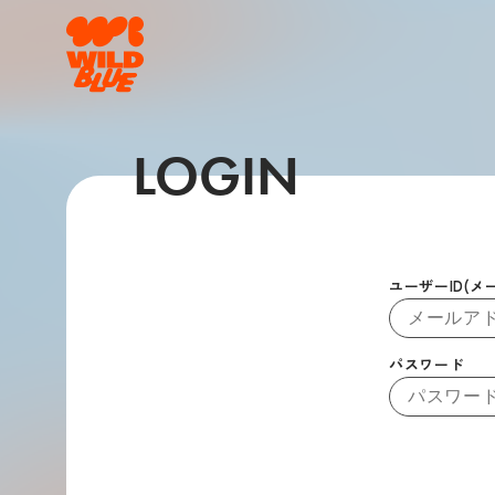
LOGIN
ユーザーID(メ
パスワード