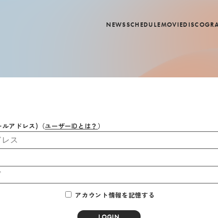
NEWS
SCHEDULE
MOVIE
DISCOGR
ールアドレス)
（
ユーザーIDとは？
）
アカウント情報を記憶する
LOGIN