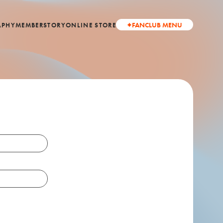
FANCLUB MENU
APHY
MEMBER
STORY
ONLINE STORE