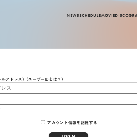
NEWS
SCHEDULE
MOVIE
DISCOGR
ールアドレス)
（
ユーザーIDとは？
）
アカウント情報を記憶する
LOGIN