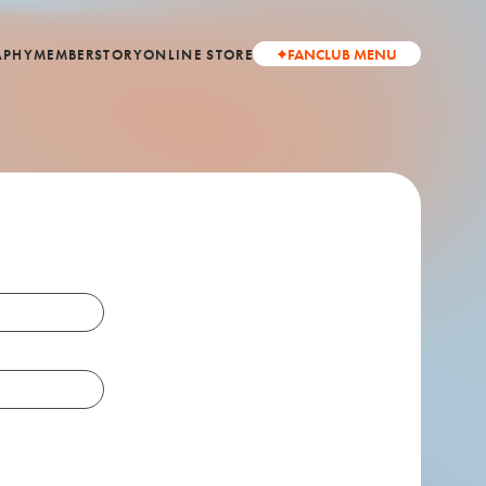
FANCLUB MENU
APHY
MEMBER
STORY
ONLINE STORE