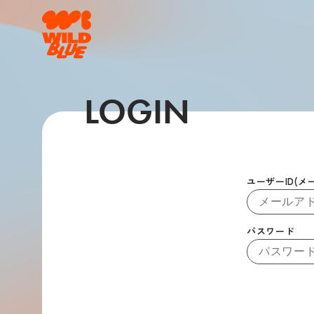
LOGIN
ユーザーID(メ
パスワード