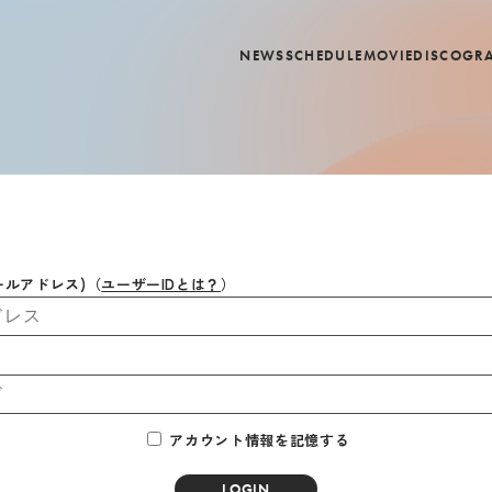
NEWS
SCHEDULE
MOVIE
DISCOGR
ールアドレス)
（
ユーザーIDとは？
）
アカウント情報を記憶する
LOGIN