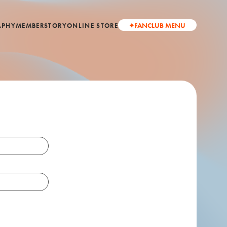
FANCLUB MENU
APHY
MEMBER
STORY
ONLINE STORE