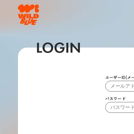
LOGIN
ユーザーID(メ
パスワード